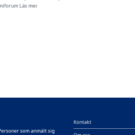
iforum Läs mer.
Kontakt
Personer som anmält sig