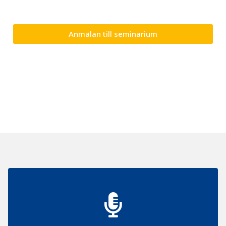
Anmälan till seminarium