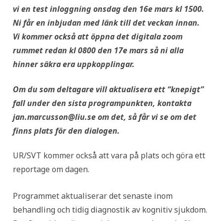
vi en test inloggning onsdag den 16e mars kl 1500.
Ni får en inbjudan med länk till det veckan innan.
Vi kommer också att öppna det digitala zoom
rummet redan kl 0800 den 17e mars så ni alla
hinner säkra era uppkopplingar.
Om du som deltagare vill aktualisera ett “knepigt”
fall under den sista programpunkten, kontakta
jan.marcusson@liu.se om det, så får vi se om det
finns plats för den dialogen.
UR/SVT kommer också att vara på plats och göra ett
reportage om dagen.
Programmet aktualiserar det senaste inom
behandling och tidig diagnostik av kognitiv sjukdom.