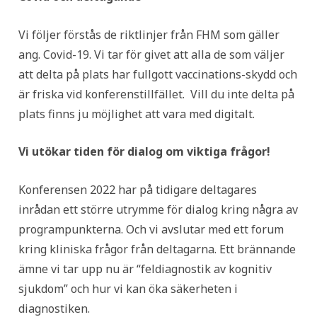
Vi följer förstås de riktlinjer från FHM som gäller
ang. Covid-19. Vi tar för givet att alla de som väljer
att delta på plats har fullgott vaccinations-skydd och
är friska vid konferenstillfället. Vill du inte delta på
plats finns ju möjlighet att vara med digitalt.
Vi utökar tiden för dialog om viktiga frågor!
Konferensen 2022 har på tidigare deltagares
inrådan ett större utrymme för dialog kring några av
programpunkterna. Och vi avslutar med ett forum
kring kliniska frågor från deltagarna. Ett brännande
ämne vi tar upp nu är “feldiagnostik av kognitiv
sjukdom” och hur vi kan öka säkerheten i
diagnostiken.