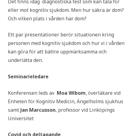
Det finns idag diagnostiska test som kan tala för
eller mot kognitiv sjukdom. Men hur säkra är dom?
Och vilken plats i vården har dom?
Ett par presentationer berör situationen kring
personen med kognitiv sjukdom och hur vi i vården
kan göra för att bättre uppmärksamma och
underlätta den.
Seminarieledare
Konferensen leds av
Moa Wibom
, överläkare vid
Enheten för Kognitiv Medicin, Ängelholms sjukhus
samt
Jan Marcusson
, professor vid Linköpings
Universitet
Covid och deltagande