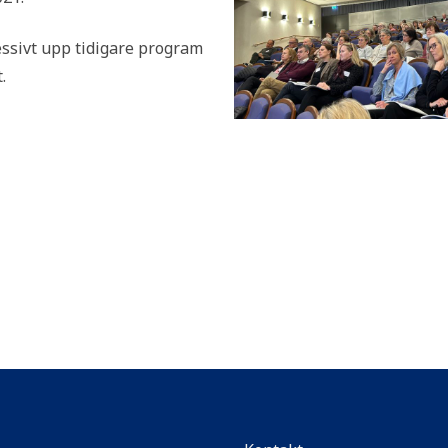
essivt upp tidigare program
t.