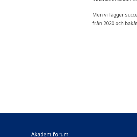
Men vi lägger succ
från 2020 och bakå
Akademiforum