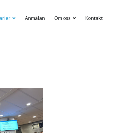
arier
Anmälan
Om oss
Kontakt