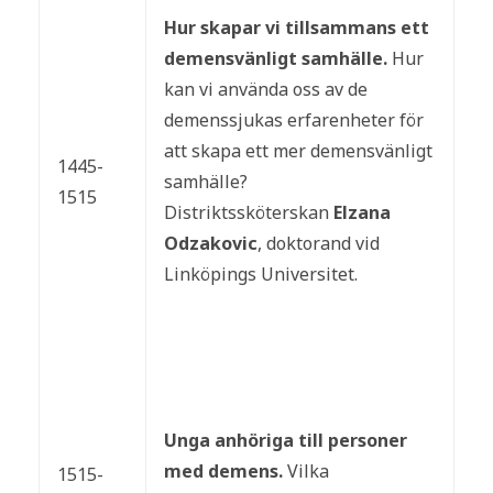
Hur skapar vi tillsammans ett
demensvänligt samhälle.
Hur
kan vi använda oss av de
demenssjukas erfarenheter för
att skapa ett mer demensvänligt
1445-
samhälle?
1515
Distriktssköterskan
Elzana
Odzakovic
, doktorand vid
Linköpings Universitet.
Unga anhöriga till personer
med demens.
Vilka
1515-