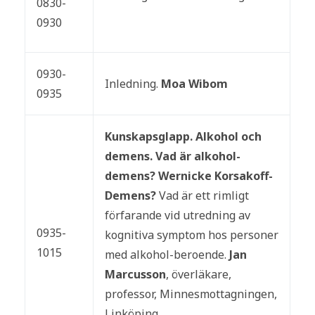
0830-
0930
0930-
Inledning.
Moa Wibom
0935
Kunskapsglapp. Alkohol och
demens. Vad är alkohol-
demens? Wernicke Korsakoff-
Demens?
Vad är ett rimligt
förfarande vid utredning av
0935-
kognitiva symptom hos personer
1015
med alkohol-beroende.
Jan
Marcusson
, överläkare,
professor, Minnesmottagningen,
Linköping