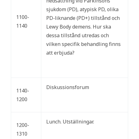
nedsättning vid Parkinsons
sjukdom (PD), atypisk PD, olika
1100-
PD-liknande (PD+) tillstånd och
1140
Lewy Body demens. Hur ska
dessa tillstånd utredas och
vilken specifik behandling finns
att erbjuda?
Diskussionsforum
1140-
1200
Lunch. Utställningar.
1200-
1310