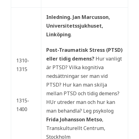
Inledning. Jan Marcusson,
Universitetssjukhuset,
Linköping
.​
Post-Traumatisk Stress (PTSD)
eller tidig demens?
Hur vanligt
1310-
är PTSD? Vilka kognitiva
1315
nedsättningar ser man vid
PTSD? Hur kan man skilja
mellan PTSD och tidig demens?
1315-
HUr utreder man och hur kan
1400
man behandla? Leg psykolog
Frida Johansson
Metso
,
Transkulturellt Centrum,
Stockholm