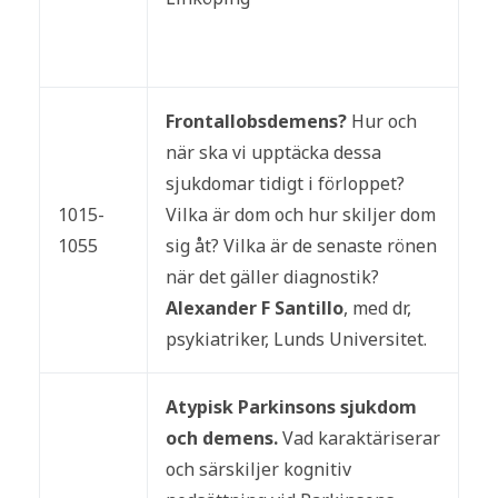
Frontallobsdemens?
Hur och
när ska vi upptäcka dessa
sjukdomar tidigt i förloppet?
1015-
Vilka är dom och hur skiljer dom
1055
sig åt? Vilka är de senaste rönen
när det gäller diagnostik?
Alexander F Santillo
, med dr,
psykiatriker, Lunds Universitet.
Atypisk Parkinsons sjukdom
och demens.
Vad karaktäriserar
och särskiljer kognitiv