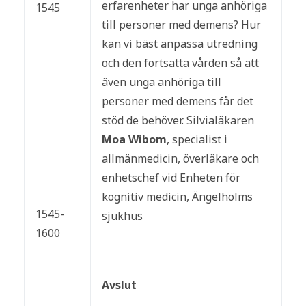
erfarenheter har unga anhöriga
1545
till personer med demens? Hur
kan vi bäst anpassa utredning
och den fortsatta vården så att
även unga anhöriga till
personer med demens får det
stöd de behöver. Silvialäkaren
Moa Wibom
, specialist i
allmänmedicin, överläkare och
enhetschef vid Enheten för
kognitiv medicin, Ängelholms
1545-
sjukhus
1600
Avslut