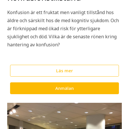
Konfusion är ett fruktat men vanligt tillstånd hos
äldre och särskilt hos de med kognitiv sjukdom. Och
är förknippad med ökad risk för ytterligare
sjuklighet och död. Vilka är de senaste rönen kring
hantering av konfusion?
Läs mer
Anmälan