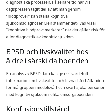
diagnostiska processen. På senare tid har vi i
dagspressen tagit del av att man genom
“blodprover” kan ställa kognitiva
sjukdomsdiagnoser. Men stämmer det? Vad visar
“kognitiva blodprovsmarkörer” när det gäller risk för
eller diagnostik av kognitiv sjukdom.
BPSD och livskvalitet hos
äldre i särskilda boenden
En analys av BPSD data kan ge oss värdefull
information om livskvalitet och levnadsförhållanden
för målgruppen medelsvårt och svårt sjuka personer
med kognitiv sjukdom i olika omsorgsboenden.
Konfusionstillstånd