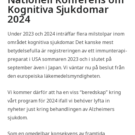
Kognitiva Sjukdomar
2024
Under 2023 och 2024 inträffar flera milstolpar inom
området kognitiva sjukdomar. Det kanske mest
betydelsefulla är registreringen av ett immunterapi-
preparat i USA sommaren 2023 och i slutet på
september även i Japan. Vi väntar nu på beslut från
den europeiska läkemedelsmyndigheten.
Vi kommer därför att ha en viss “beredskap” kring
vårt program för 2024 ifall vi behöver lyfta in
nyheter just kring behandlingen av Alzheimers
sjukdom.
Som en omedelbar konsekvens av framtida