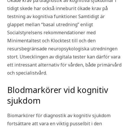
Ökade krav på diagnostik av kognitiva sjukdomar i
tidigt skede har också inneburit ökade krav på
testning av kognitiva funktioner. Samtidigt är
glappet mellan “basal utredning” enligt
Socialstyrelsens rekommendationer med
Minimentaltest och Klocktest till och den
resursbegränsade neuropsykologiska utredningen
stort. Utvecklingen av digitala tester kan därför vara
ett intressant alternativ för vården, både primärvård
och specialistvård.
Blodmarkörer vid kognitiv
sjukdom
Biomarkörer för diagnostik av kognitiv sjukdom
fortsättare att vara en viktig pusselbit i den