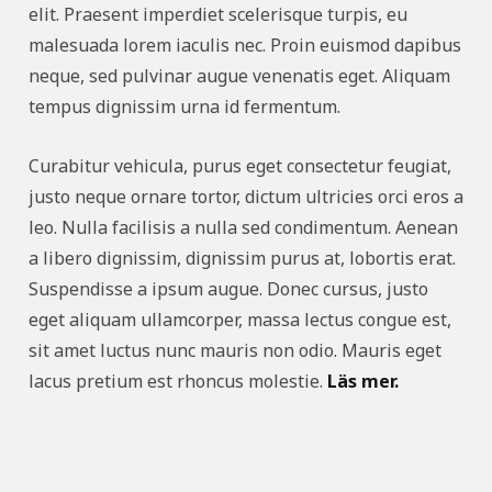
elit. Praesent imperdiet scelerisque turpis, eu
malesuada lorem iaculis nec. Proin euismod dapibus
neque, sed pulvinar augue venenatis eget. Aliquam
tempus dignissim urna id fermentum.
Curabitur vehicula, purus eget consectetur feugiat,
justo neque ornare tortor, dictum ultricies orci eros a
leo. Nulla facilisis a nulla sed condimentum. Aenean
a libero dignissim, dignissim purus at, lobortis erat.
Suspendisse a ipsum augue. Donec cursus, justo
eget aliquam ullamcorper, massa lectus congue est,
sit amet luctus nunc mauris non odio. Mauris eget
lacus pretium est rhoncus molestie.
Läs mer.