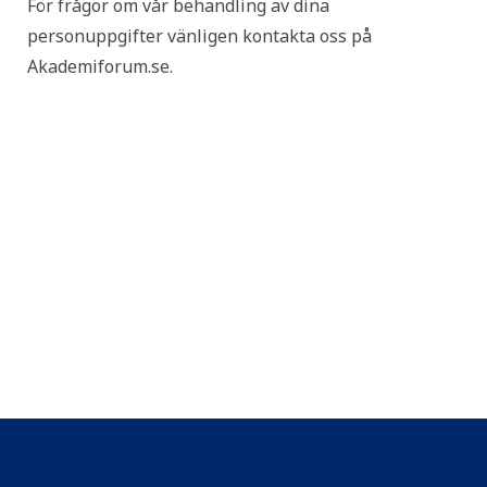
För frågor om vår behandling av dina
personuppgifter vänligen kontakta oss på
Akademiforum.se.