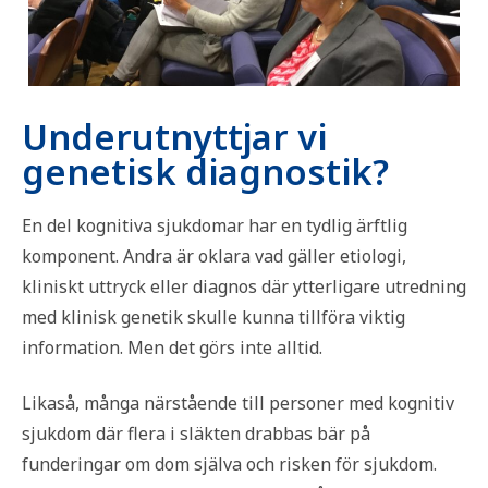
Underutnyttjar vi
genetisk diagnostik?
En del kognitiva sjukdomar har en tydlig ärftlig
komponent. Andra är oklara vad gäller etiologi,
kliniskt uttryck eller diagnos där ytterligare utredning
med klinisk genetik skulle kunna tillföra viktig
information. Men det görs inte alltid.
Likaså, många närstående till personer med kognitiv
sjukdom där flera i släkten drabbas bär på
funderingar om dom själva och risken för sjukdom.