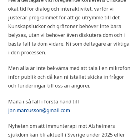
Flera deltagare vid föregående konferens önskade
ökat tid för dialog och interaktivitet, varför vi
justerar programmet för att ge utrymme till det.
Kunskapsluckor och gråzoner behöver inte bara
belysas, utan vi behöver även diskutera dom och i
bästa fall ta dom vidare. Ni som deltagare är viktiga
i den processen.
Men alla är inte bekväma med att tala i en mikrofon
inför publik och då kan ni istället skicka in frågor
och funderingar till oss arrangörer.
Maila i så fall i första hand till
jan.marcusson@gmail.com
Nyheten om att immunterapi mot Alzheimers
sjukdom kan bli aktuell i Sverige under 2025 eller