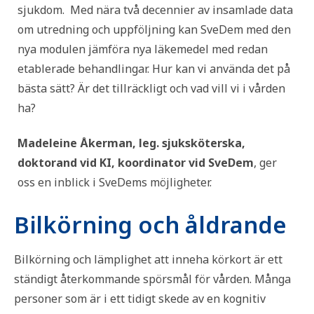
sjukdom. Med nära två decennier av insamlade data
om utredning och uppföljning kan SveDem med den
nya modulen jämföra nya läkemedel med redan
etablerade behandlingar. Hur kan vi använda det på
bästa sätt? Är det tillräckligt och vad vill vi i vården
ha?
Madeleine Åkerman, leg. sjuksköterska,
doktorand vid KI, koordinator vid SveDem
, ger
oss en inblick i SveDems möjligheter.
Bilkörning och åldrande
Bilkörning och lämplighet att inneha körkort är ett
ständigt återkommande spörsmål för vården. Många
personer som är i ett tidigt skede av en kognitiv