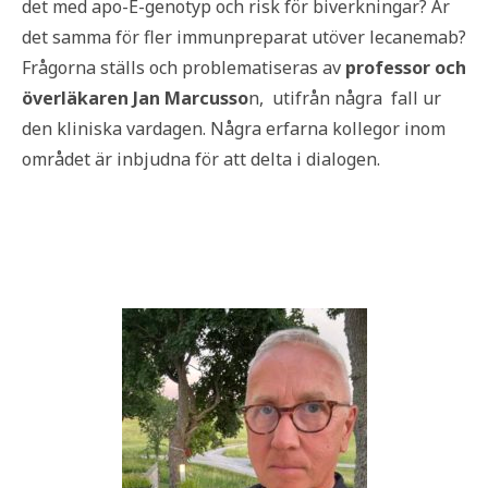
det med apo-E-genotyp och risk för biverkningar? Är
det samma för fler immunpreparat utöver lecanemab?
Frågorna ställs och problematiseras av
professor och
överläkaren Jan Marcusso
n, utifrån några fall ur
den kliniska vardagen. Några erfarna kollegor inom
området är inbjudna för att delta i dialogen.