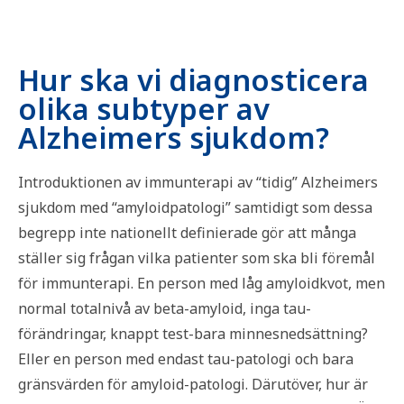
Hur ska vi diagnosticera
olika subtyper av
Alzheimers sjukdom?
Introduktionen av immunterapi av “tidig” Alzheimers
sjukdom med “amyloidpatologi” samtidigt som dessa
begrepp inte nationellt definierade gör att många
ställer sig frågan vilka patienter som ska bli föremål
för immunterapi. En person med låg amyloidkvot, men
normal totalnivå av beta-amyloid, inga tau-
förändringar, knappt test-bara minnesnedsättning?
Eller en person med endast tau-patologi och bara
gränsvärden för amyloid-patologi. Därutöver, hur är