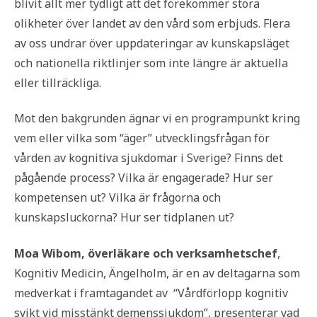
blivit allt mer tydligt att det förekommer stora
olikheter över landet av den vård som erbjuds. Flera
av oss undrar över uppdateringar av kunskapsläget
och nationella riktlinjer som inte längre är aktuella
eller tillräckliga.
Mot den bakgrunden ägnar vi en programpunkt kring
vem eller vilka som “äger” utvecklingsfrågan för
vården av kognitiva sjukdomar i Sverige? Finns det
pågående process? Vilka är engagerade? Hur ser
kompetensen ut? Vilka är frågorna och
kunskapsluckorna? Hur ser tidplanen ut?
Moa Wibom, överläkare och verksamhetschef
,
Kognitiv Medicin, Ängelholm, är en av deltagarna som
medverkat i framtagandet av “Vårdförlopp kognitiv
svikt vid misstänkt demenssjukdom”, presenterar vad