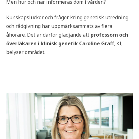
Men hur och när informeras dom i vården?
Kunskapsluckor och frågor kring genetisk utredning
och rådgivning har uppmärksammats av flera
åhörare. Det är därför glädjande att
professorn och
överläkaren i klinisk genetik Caroline Graff
, KI,
belyser området.