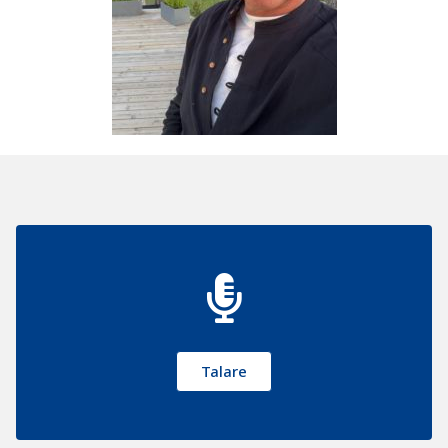
Talare