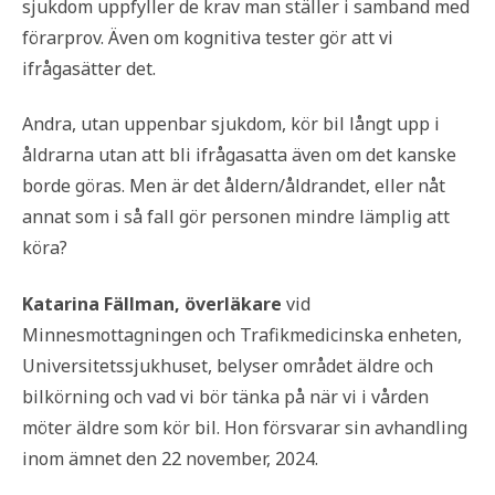
sjukdom uppfyller de krav man ställer i samband med
förarprov. Även om kognitiva tester gör att vi
ifrågasätter det.
Andra, utan uppenbar sjukdom, kör bil långt upp i
åldrarna utan att bli ifrågasatta även om det kanske
borde göras. Men är det åldern/åldrandet, eller nåt
annat som i så fall gör personen mindre lämplig att
köra?
Katarina Fällman, överläkare
vid
Minnesmottagningen och Trafikmedicinska enheten,
Universitetssjukhuset, belyser området äldre och
bilkörning och vad vi bör tänka på när vi i vården
möter äldre som kör bil. Hon försvarar sin avhandling
inom ämnet den 22 november, 2024.