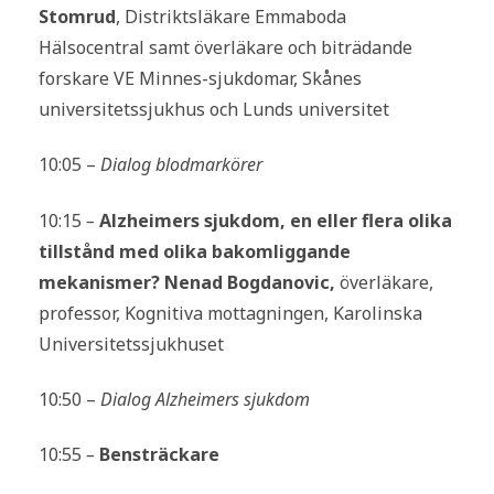
Stomrud
, Distriktsläkare Emmaboda
Hälsocentral samt överläkare och biträdande
forskare VE Minnes-sjukdomar, Skånes
universitetssjukhus och Lunds universitet
10:05 –
Dialog blodmarkörer
10:15
–
Alzheimers sjukdom, en eller flera olika
tillstånd med olika bakomliggande
mekanismer?
Nenad Bogdanovic,
överläkare,
professor, Kognitiva mottagningen, Karolinska
Universitetssjukhuset
10:50 –
Dialog Alzheimers sjukdom
10:55
–
Bensträckare