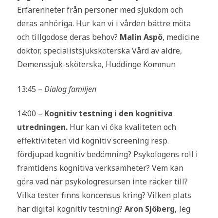
Erfarenheter från personer med sjukdom och
deras anhöriga. Hur kan vi i vården bättre möta
och tillgodose deras behov?
Malin Aspö
, medicine
doktor, specialistsjuksköterska Vård av äldre,
Demenssjuk-sköterska, Huddinge Kommun
13:45 –
Dialog familjen
14:00 –
Kognitiv testning i den kognitiva
utredningen.
Hur kan vi öka kvaliteten och
effektiviteten vid kognitiv screening resp.
fördjupad kognitiv bedömning? Psykologens roll i
framtidens kognitiva verksamheter? Vem kan
göra vad när psykologresursen inte räcker till?
Vilka tester finns koncensus kring? Vilken plats
har digital kognitiv testning?
Aron Sjöberg,
leg