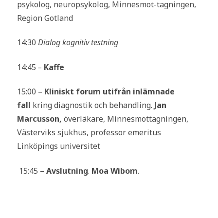
psykolog, neuropsykolog, Minnesmot-tagningen,
Region Gotland
14:30
Dialog kognitiv testning
14:45
–
Kaffe
15:00 –
Kliniskt forum utifrån inlämnade
fall
kring diagnostik och behandling.
Jan
Marcusson,
överläkare, Minnesmottagningen,
Västerviks sjukhus, professor emeritus
Linköpings universitet
15:45 –
Avslutning
.
Moa Wibom
.