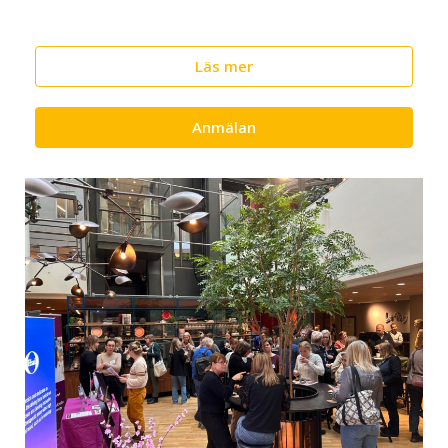
Läs mer
Anmälan