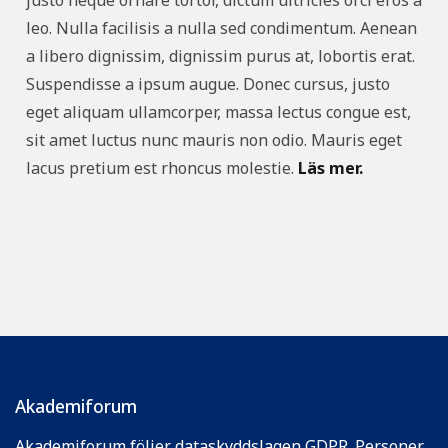
justo neque ornare tortor, dictum ultricies orci eros a
leo. Nulla facilisis a nulla sed condimentum. Aenean
a libero dignissim, dignissim purus at, lobortis erat.
Suspendisse a ipsum augue. Donec cursus, justo
eget aliquam ullamcorper, massa lectus congue est,
sit amet luctus nunc mauris non odio. Mauris eget
lacus pretium est rhoncus molestie.
Läs mer.
Akademiforum
Akademiforum följer dataskyddslagen GDPR. Personer